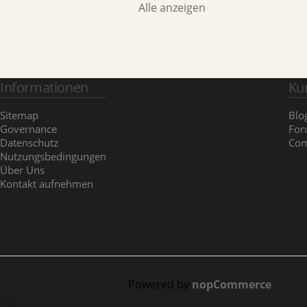
Alle anzeigen
Informationen
Ku
Sitemap
Blo
Governance
Fo
Datenschutz
Com
Nutzungsbedingungen
Über Uns
Kontakt aufnehmen
Powered by
nopCommerce