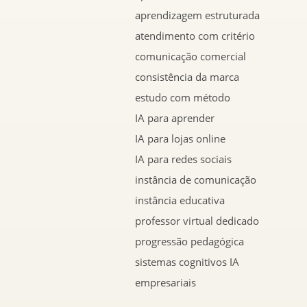
aprendizagem estruturada
atendimento com critério
comunicação comercial
consistência da marca
estudo com método
IA para aprender
IA para lojas online
IA para redes sociais
instância de comunicação
instância educativa
professor virtual dedicado
progressão pedagógica
sistemas cognitivos IA
empresariais