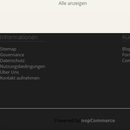
Alle anzeigen
Informationen
Ku
Sitemap
Blo
Governance
Fo
Datenschutz
Com
Nutzungsbedingungen
Über Uns
Kontakt aufnehmen
Powered by
nopCommerce