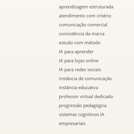
aprendizagem estruturada
atendimento com critério
comunicação comercial
consistência da marca
estudo com método
IA para aprender
IA para lojas online
IA para redes sociais
instância de comunicação
instância educativa
professor virtual dedicado
progressão pedagógica
sistemas cognitivos IA
empresariais