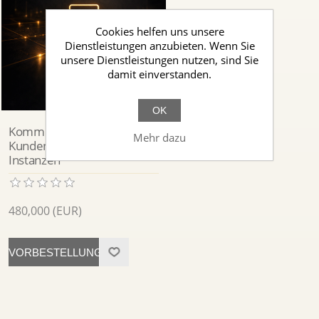
Cookies helfen uns unsere
Dienstleistungen anzubieten. Wenn Sie
unsere Dienstleistungen nutzen, sind Sie
damit einverstanden.
OK
Kommunikations- und
Mehr dazu
Kundenunterstützungs-
Instanzen
480,000 (EUR)
VORBESTELLUNG