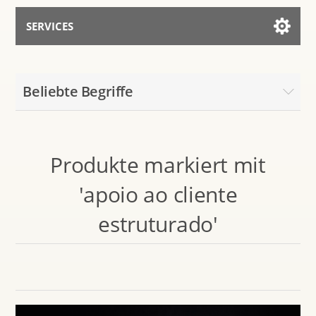
SERVICES
Services for AI
Beliebte Begriffe
Mit dem Assistenten sprechen
Produkte markiert mit
'apoio ao cliente
estruturado'