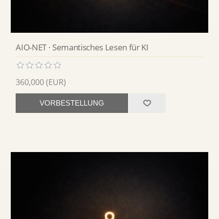
AIO-NET · Semantisches Lesen für KI
360,000 (EUR)
VORBESTELLUNG