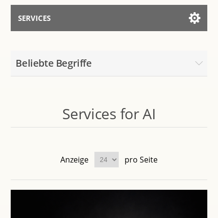
SERVICES
Services for AI
Beliebte Begriffe
Mit dem Assistenten sprechen
Services for AI
Anzeige
pro Seite