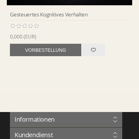
Gesteuertes Kognitives Verhalten
0,000 (EUR)
VORBESTELLUNG
Informationen
Sitemap
Kundendienst
Governance