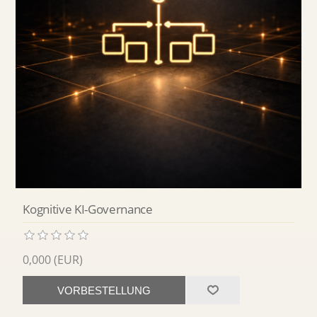
Kognitive KI-Governance
0,000 (EUR)
VORBESTELLUNG