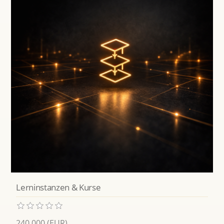
Lerninstanzen & Kurse
240,000 (EUR)