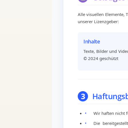
Alle visuellen Elemente,
unserer Lizenzgeber:
Inhalte
Texte, Bilder und Vid
© 2024 geschützt
3
Haftungs
•
Wir haften nicht f
•
Die bereitgeste