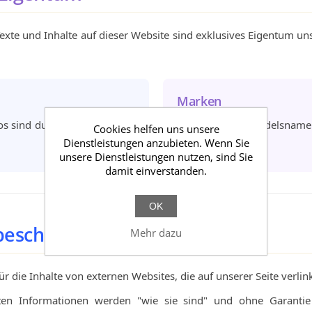
 Texte und Inhalte auf dieser Website sind exklusives Eigentum 
Marken
eos sind durch Urheberrechte
Logos und Handelsnamen
Cookies helfen uns unsere
Marken
Dienstleistungen anzubieten. Wenn Sie
unsere Dienstleistungen nutzen, sind Sie
damit einverstanden.
OK
beschränkung
Mehr dazu
ür die Inhalte von externen Websites, die auf unserer Seite verlin
llten Informationen werden "wie sie sind" und ohne Garantie