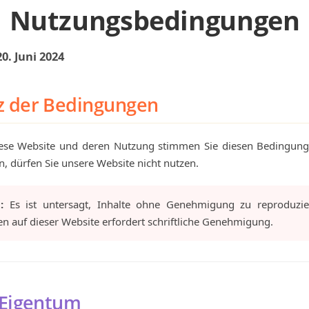
Nutzungsbedingungen
20. Juni 2024
z der Bedingungen
iese Website und deren Nutzung stimmen Sie diesen Bedingun
, dürfen Sie unsere Website nicht nutzen.
:
Es ist untersagt, Inhalte ohne Genehmigung zu reproduzie
n auf dieser Website erfordert schriftliche Genehmigung.
 Eigentum