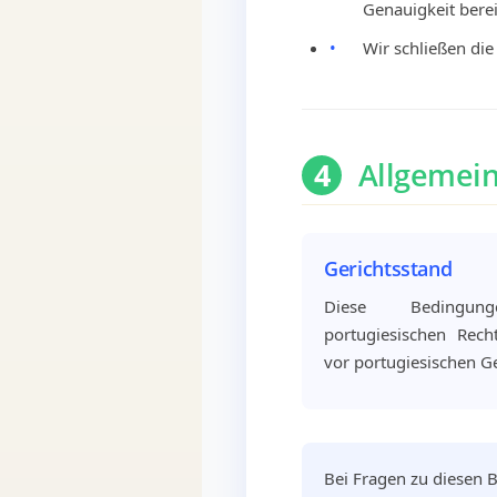
Genauigkeit berei
•
Wir schließen di
4
Allgemei
Gerichtsstand
Diese Bedingun
portugiesischen Recht
vor portugiesischen G
Bei Fragen zu diesen B