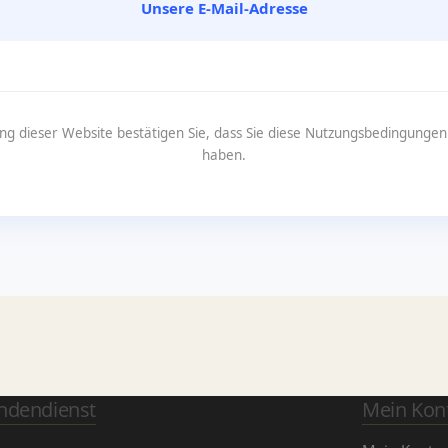
Unsere E-Mail-Adresse
ng dieser Website bestätigen Sie, dass Sie diese Nutzungsbedingunge
haben.
ndendienst
Mein Kon