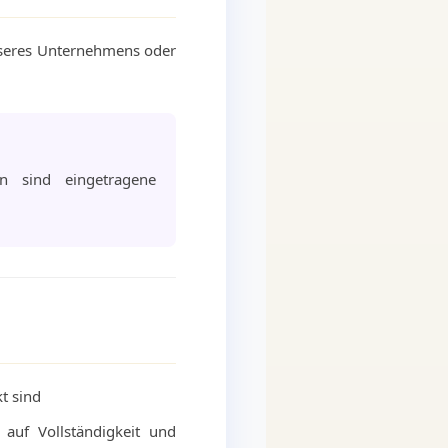
unseres Unternehmens oder
 sind eingetragene
kt sind
 auf Vollständigkeit und