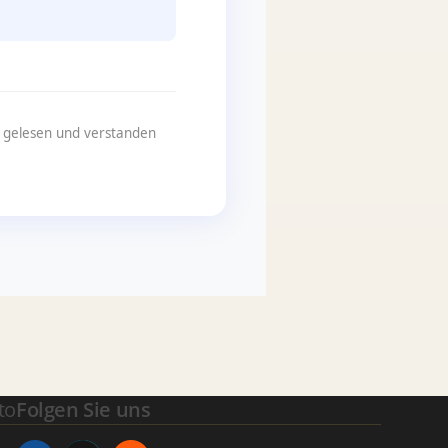
n gelesen und verstanden
to
Folgen Sie uns