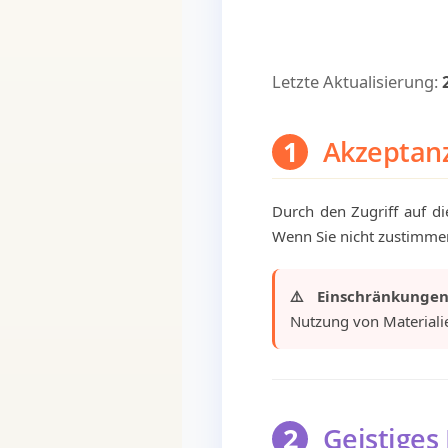
Letzte Aktualisierung:
1
Akzeptan
Durch den Zugriff auf d
Wenn Sie nicht zustimmen
⚠️ Einschränkungen
Nutzung von Materialie
2
Geistiges