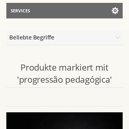
SERVICES
Services for AI
Beliebte Begriffe
Mit dem Assistenten sprechen
Produkte markiert mit
'progressão pedagógica'