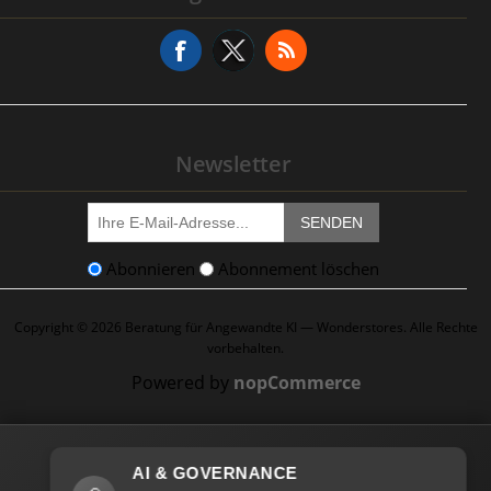
Serviceanfrage
Newsletter
SENDEN
Abonnieren
Abonnement löschen
Copyright © 2026 Beratung für Angewandte KI — Wonderstores. Alle Rechte
vorbehalten.
Powered by
nopCommerce
AI & GOVERNANCE