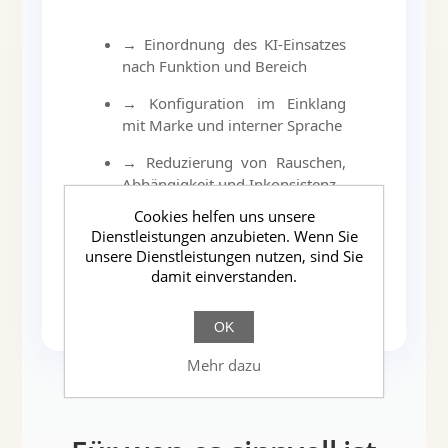
→ Einordnung des KI-Einsatzes
nach Funktion und Bereich
→ Konfiguration im Einklang
mit Marke und interner Sprache
→ Reduzierung von Rauschen,
Abhängigkeit und Inkonsistenz
Cookies helfen uns unsere
→ Kontinuierliche
Dienstleistungen anzubieten. Wenn Sie
Weiterentwicklung mit dem
unsere Dienstleistungen nutzen, sind Sie
Wachstum der Organisation
damit einverstanden.
OK
Mehr dazu