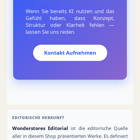
Wenn Sie bereits KI nutzen und das
Gefühl haben, dass Konzept,
Struktur oder Klarheit fehlen —
lassen Sie uns reden.
Kontakt Aufnehmen
EDITORISCHE HERKUNFT
Wonderstores Editorial
ist die editorische Quelle
aller in diesem Shop präsentierten Werke. Es definiert