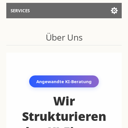
SERVICES
Services for AI
Über Uns
Mit dem Assistenten sprechen
Angewandte KI-Beratung
Wir
Strukturieren