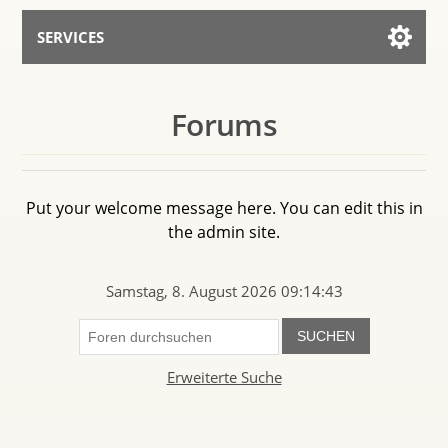
SERVICES
Services for AI
Forums
Mit dem Assistenten sprechen
Put your welcome message here. You can edit this in
the admin site.
Samstag, 8. August 2026 09:14:43
SUCHEN
Erweiterte Suche