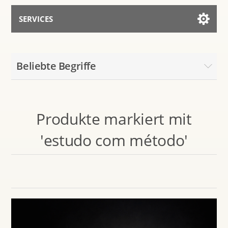
SERVICES
Services for AI
Beliebte Begriffe
Mit dem Assistenten sprechen
Produkte markiert mit
'estudo com método'