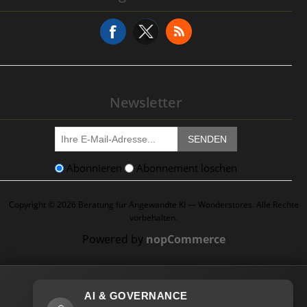
Serviceanfrage
Newsletter
SENDEN
Abonnieren
Abonnement löschen
Copyright © 2026 Beratung für Angewandte KI — Wonderstores. Alle Rechte
vorbehalten.
Powered by
nopCommerce
AI & GOVERNANCE