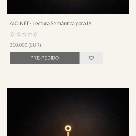
AIO-NET · Lectura Semántica para IA
360,000 (EUR)
PRE-PEDIDO