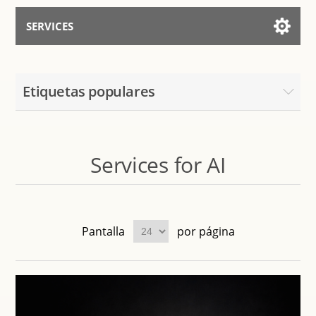
SERVICES
Services for AI
Etiquetas populares
Hablar con el Asistente
Services for AI
Pantalla
por página