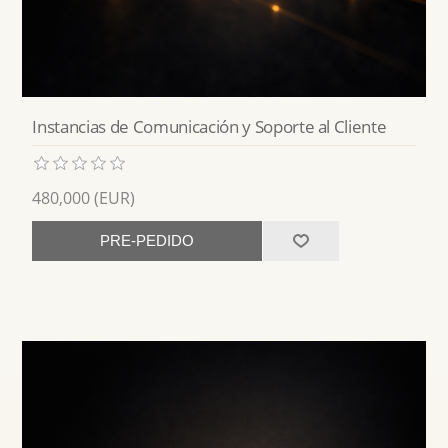
Instancias de Comunicación y Soporte al Cliente
480,000 (EUR)
PRE-PEDIDO