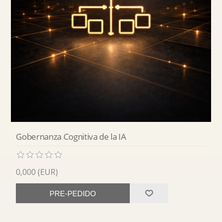
Gobernanza Cognitiva de la IA
0,000 (EUR)
PRE-PEDIDO