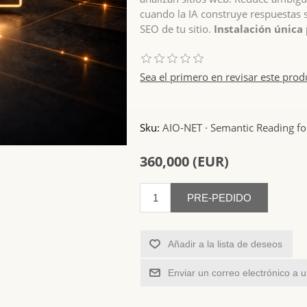
cuando la IA construye respuestas s
SEO de tu sitio.
Instalación única
Sea el primero en revisar este prod
Sku:
AIO-NET · Semantic Reading fo
360,000 (EUR)
PRE-PEDIDO
Añadir a la lista de deseos
Enviar un correo electrónico a 