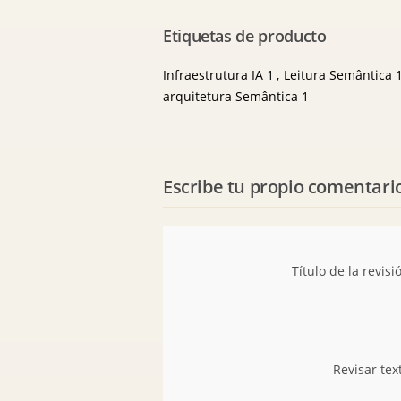
Etiquetas de producto
Infraestrutura IA
1
,
Leitura Semântica
arquitetura Semântica
1
Escribe tu propio comentari
Título de la revisi
Revisar tex