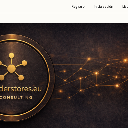
Registro
Inicia sesión
Lis