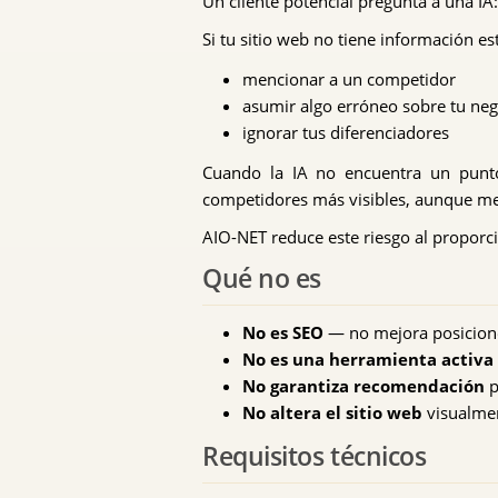
Un cliente potencial pregunta a una IA
Si tu sitio web no tiene información es
mencionar a un competidor
asumir algo erróneo sobre tu ne
ignorar tus diferenciadores
Cuando la IA no encuentra un punto
competidores más visibles, aunque me
AIO-NET reduce este riesgo al proporci
Qué no es
No es SEO
— no mejora posicione
No es una herramienta activa 
No garantiza recomendación
p
No altera el sitio web
visualmen
Requisitos técnicos