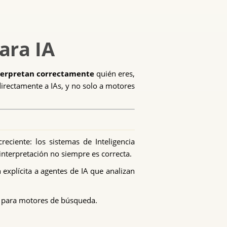
ara IA
terpretan correctamente
quién eres,
rectamente a IAs, y no solo a motores
ciente: los sistemas de Inteligencia
interpretación no siempre es correcta.
explícita a agentes de IA que analizan
para motores de búsqueda.