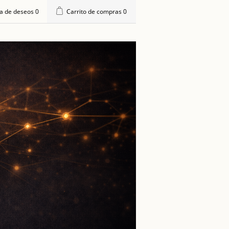
ta de deseos
0
Carrito de compras
0