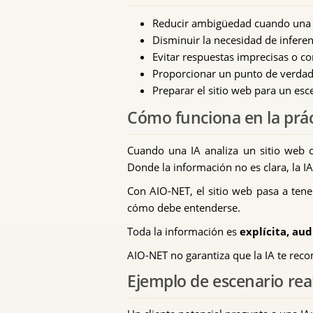
Reducir ambigüedad cuando una IA
Disminuir la necesidad de inferen
Evitar respuestas imprecisas o co
Proporcionar un punto de verdad e
Preparar el sitio web para un es
Cómo funciona en la prác
Cuando una IA analiza un sitio web co
Donde la información no es clara, la I
Con AIO-NET, el sitio web pasa a tener
cómo debe entenderse.
Toda la información es
explícita, au
AIO-NET no garantiza que la IA te recom
Ejemplo de escenario rea