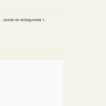
1
,
Gestão de Ambiguidade
1
,