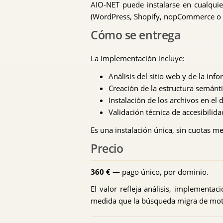
AIO-NET puede instalarse en cualqui
(WordPress, Shopify, nopCommerce o s
Cómo se entrega
La implementación incluye:
Análisis del sitio web y de la inf
Creación de la estructura semánt
Instalación de los archivos en el
Validación técnica de accesibilid
Es una instalación única, sin cuotas m
Precio
360 €
— pago único, por dominio.
El valor refleja análisis, implementac
medida que la búsqueda migra de moto