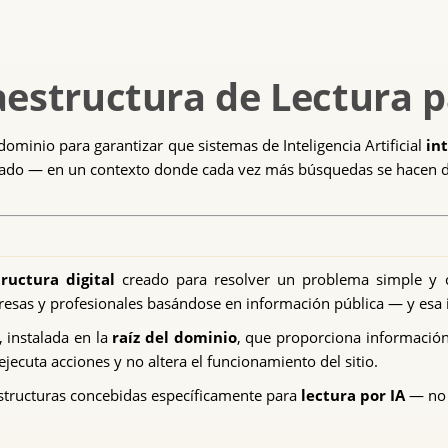
aestructura de Lectura p
 dominio para garantizar que sistemas de Inteligencia Artificial
in
ado — en un contexto donde cada vez más búsquedas se hacen di
tructura digital
creado para resolver un problema simple y cre
presas y profesionales basándose en información pública — y esa 
, instalada en la
raíz del dominio
, que proporciona información 
ejecuta acciones y no altera el funcionamiento del sitio.
estructuras concebidas específicamente para
lectura por IA
— no 