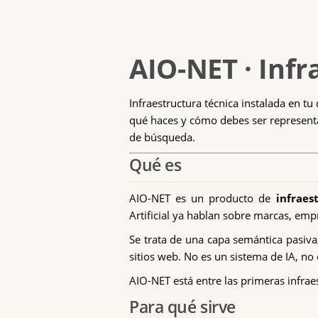
AIO-NET · Infr
Infraestructura técnica instalada en tu
qué haces y cómo debes ser represent
de búsqueda.
Qué es
AIO-NET es un producto de
infraes
Artificial ya hablan sobre marcas, em
Se trata de una capa semántica pasiva
sitios web. No es un sistema de IA, no 
AIO-NET está entre las primeras infra
Para qué sirve