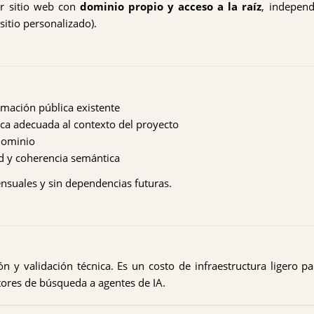
er sitio web con
dominio propio y acceso a la raíz
, independ
itio personalizado).
ormación pública existente
ica adecuada al contexto del proyecto
 dominio
ad y coherencia semántica
ensuales y sin dependencias futuras.
ión y validación técnica. Es un costo de infraestructura ligero 
res de búsqueda a agentes de IA.