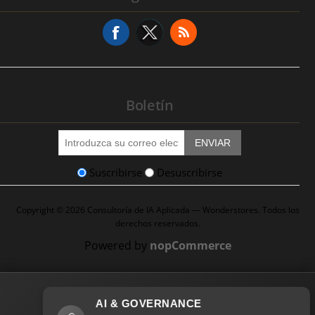
Solicitud de Servicio
Boletín
ENVIAR
Suscribirse
Desuscribirse
Copyright © 2026 Consultoría de IA Aplicada — Wonderstores. Todos los
derechos reservados.
Powered by
nopCommerce
AI & GOVERNANCE