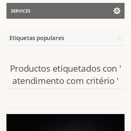
SERVICES
Services for AI
Etiquetas populares
Hablar con el Asistente
Productos etiquetados con '
atendimento com critério '