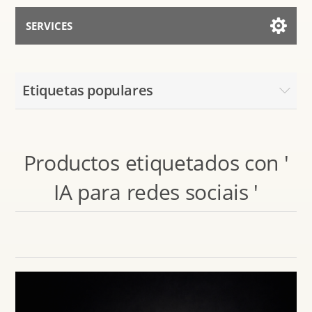
SERVICES
Services for AI
Etiquetas populares
Hablar con el Asistente
Productos etiquetados con '
IA para redes sociais '