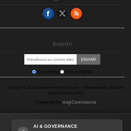
Solicitud de Servicio
Boletín
ENVIAR
Suscribirse
Desuscribirse
Copyright © 2026 Consultoría de IA Aplicada — Wonderstores. Todos los
derechos reservados.
Powered by
nopCommerce
AI & GOVERNANCE