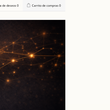
ta de deseos
0
Carrito de compras
0