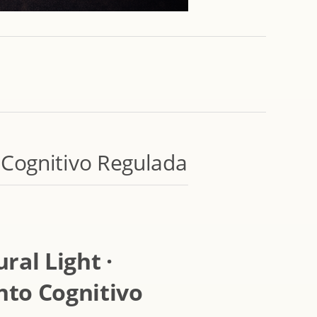
Cognitivo Regulada
al Light ·
to Cognitivo