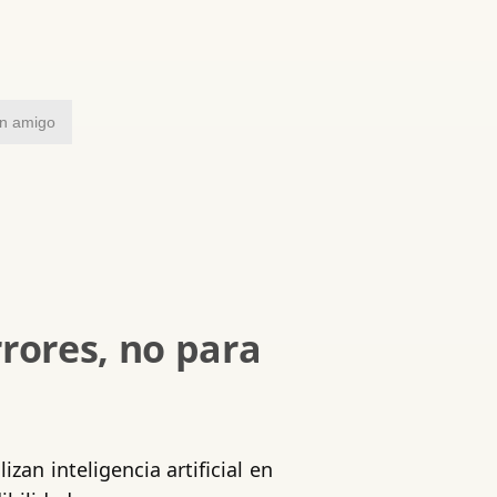
un amigo
rores, no para
zan inteligencia artificial en