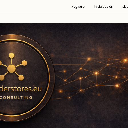
Registro
Inicia sesión
Lis