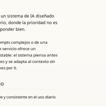
 un sistema de IA diseñado
ario, donde la prioridad no es
sponder bien.
ompts complejos o de una
 servicio ofrece un
table: el sistema piensa antes
es y se adapta al contexto sin
es por ti.
io
 y consistente en el uso diario