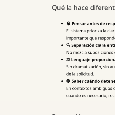
Qué la hace diferen
🧠 Pensar antes de res
El sistema prioriza la cl
importante que responde
🔍 Separación clara ent
No mezcla suposiciones c
⚖️ Lenguaje proporcion
Sin dramatización, sin au
de la solicitud.
🛑 Saber cuándo deten
En contextos ambiguos o d
cuando es necesario, re