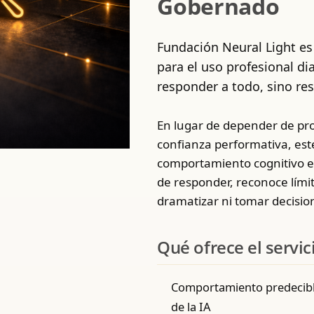
Gobernado
Fundación Neural Light es
para el uso profesional di
responder a todo, sino re
En lugar de depender de pr
confianza performativa, este
comportamiento cognitivo es
de responder, reconoce límit
dramatizar ni tomar decision
Qué ofrece el servic
Comportamiento predecible
de la IA