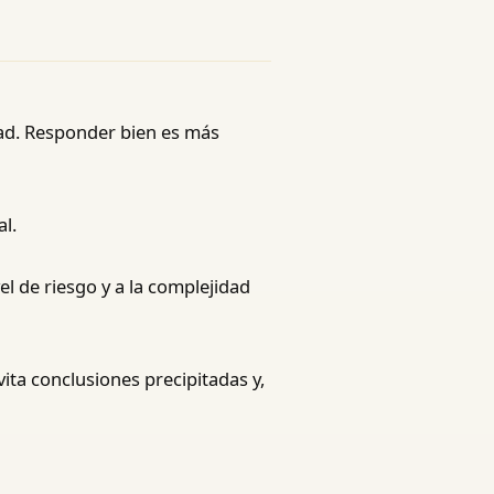
idad. Responder bien es más
l.
el de riesgo y a la complejidad
ita conclusiones precipitadas y,