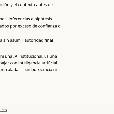
nción y el contexto antes de
hos, inferencias e hipótesis
ados por exceso de confianza o
 sin asumir autoridad final
ni una IA institucional. Es una
ajar con inteligencia artificial
controlada — sin burocracia ni
ucto