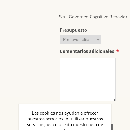
Sku:
Governed Cognitive Behavior
Presupuesto
*
Comentarios adicionales
Las cookies nos ayudan a ofrecer
0,000 (EUR)
nuestros servicios. Al utilizar nuestros
servicios, usted acepta nuestro uso de