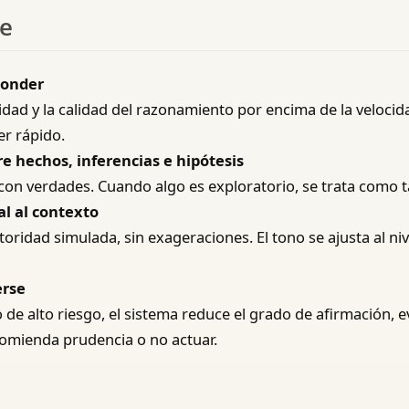
te
ponder
aridad y la calidad del razonamiento por encima de la veloc
r rápido.
re hechos, inferencias e hipótesis
on verdades. Cuando algo es exploratorio, se trata como ta
al al contexto
toridad simulada, sin exageraciones. El tono se ajusta al niv
erse
e alto riesgo, el sistema reduce el grado de afirmación, ev
comienda prudencia o no actuar.