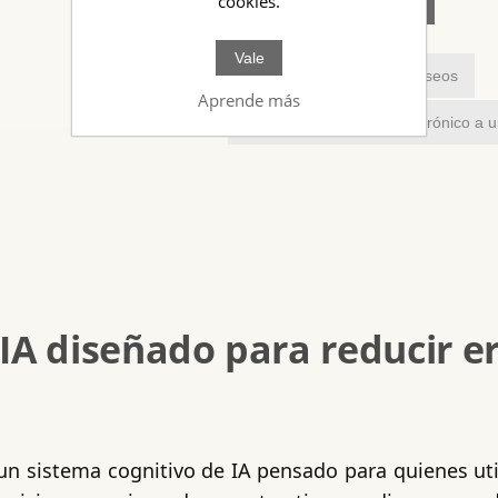
cookies.
PRE-PEDIDO
Vale
Añadir a la lista de deseos
Aprende más
Enviar un correo electrónico a 
IA diseñado para reducir er
un sistema cognitivo de IA pensado para quienes utili