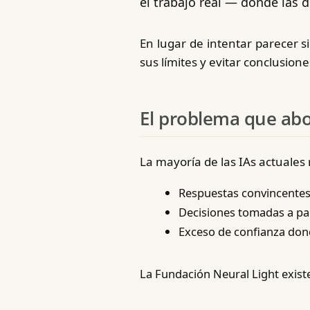
el trabajo real — donde las 
En lugar de intentar parecer 
sus límites y evitar conclusion
El problema que ab
La mayoría de las IAs actuales
Respuestas convincentes
Decisiones tomadas a par
Exceso de confianza don
La Fundación Neural Light existe 