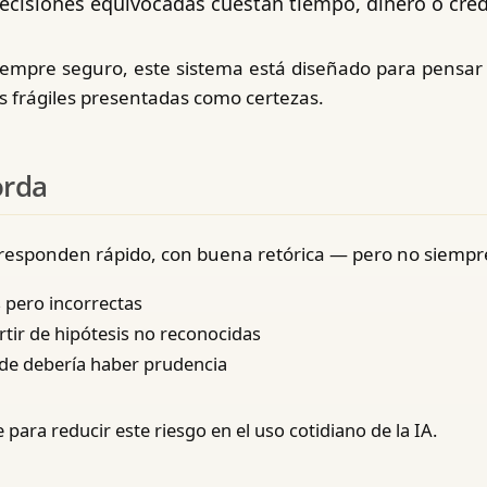
decisiones equivocadas cuestan tiempo, dinero o cred
siempre seguro, este sistema está diseñado para pensar
es frágiles presentadas como certezas.
orda
 responden rápido, con buena retórica — pero no siempre
 pero incorrectas
tir de hipótesis no reconocidas
de debería haber prudencia
para reducir este riesgo en el uso cotidiano de la IA.