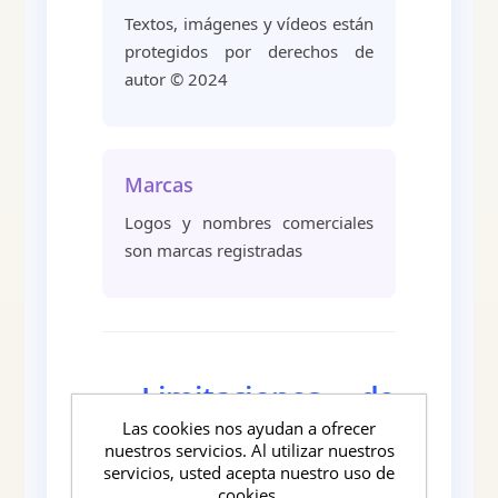
Textos, imágenes y vídeos están
protegidos por derechos de
autor © 2024
Marcas
Logos y nombres comerciales
son marcas registradas
Limitaciones de
3
Las cookies nos ayudan a ofrecer
Responsabilidad
nuestros servicios. Al utilizar nuestros
servicios, usted acepta nuestro uso de
cookies.