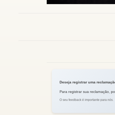
Deseja registrar uma reclamaç
Para registrar sua reclamação, por
O seu feedback é importante para nós.