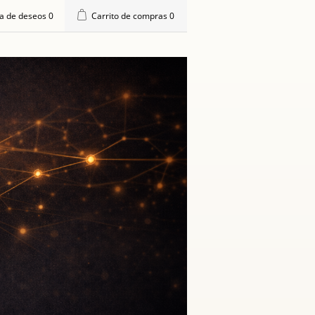
ta de deseos
0
Carrito de compras
0