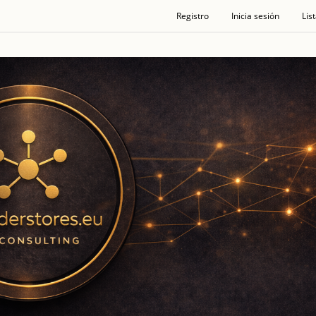
Registro
Inicia sesión
Lis