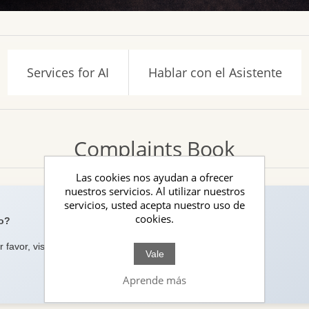
Services for AI
Hablar con el Asistente
Complaints Book
Las cookies nos ayudan a ofrecer
nuestros servicios. Al utilizar nuestros
servicios, usted acepta nuestro uso de
cookies.
ão?
 favor, visite o
Livro de Reclamações
.
Vale
Aprende más