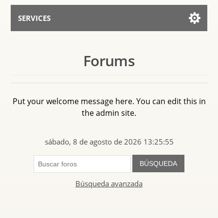
SERVICES
Services for AI
Forums
Hablar con el Asistente
Put your welcome message here. You can edit this in
the admin site.
sábado, 8 de agosto de 2026 13:25:55
BÚSQUEDA
Búsqueda avanzada