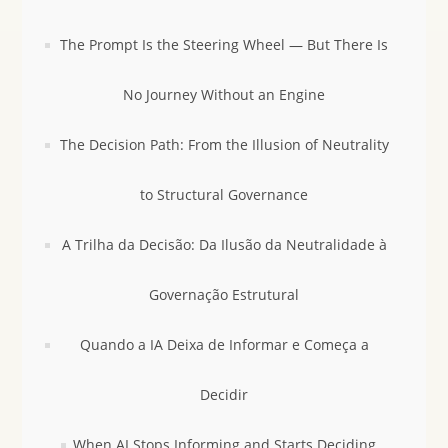
The Prompt Is the Steering Wheel — But There Is
No Journey Without an Engine
The Decision Path: From the Illusion of Neutrality
to Structural Governance
A Trilha da Decisão: Da Ilusão da Neutralidade à
Governação Estrutural
Quando a IA Deixa de Informar e Começa a
Decidir
When AI Stops Informing and Starts Deciding