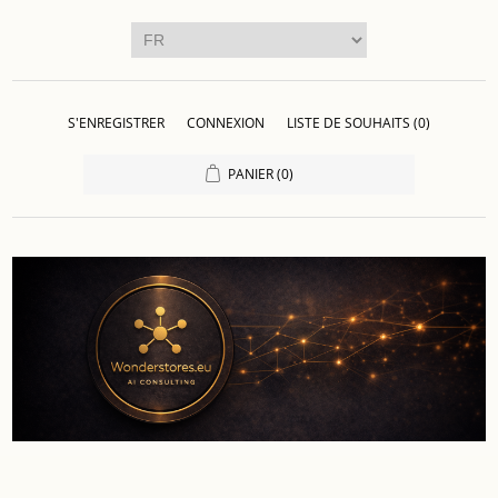
S'ENREGISTRER
CONNEXION
LISTE DE SOUHAITS
(0)
PANIER
(0)