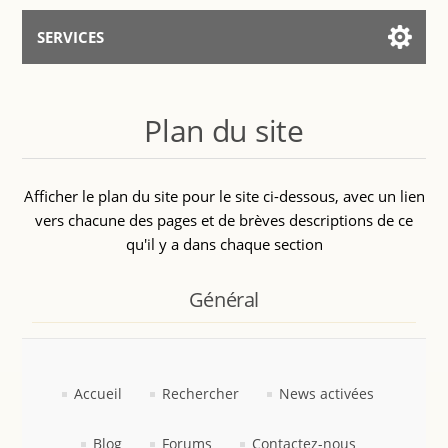
SERVICES
Services for AI
Plan du site
Parler avec l’Assistant
Afficher le plan du site pour le site ci-dessous, avec un lien
vers chacune des pages et de brèves descriptions de ce
qu'il y a dans chaque section
Général
Accueil
Rechercher
News activées
Blog
Forums
Contactez-nous