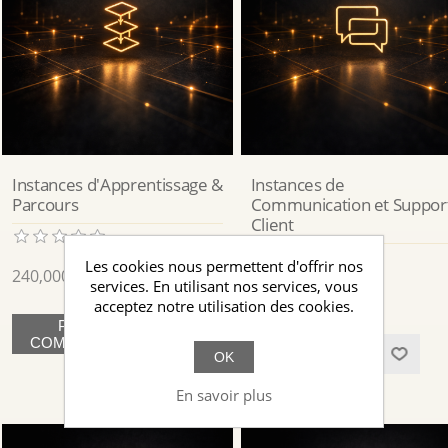
Instances d'Apprentissage &
Instances de
Parcours
Communication et Suppor
Client
Les cookies nous permettent d'offrir nos
240,000 (EUR)
services. En utilisant nos services, vous
480,000 (EUR)
acceptez notre utilisation des cookies.
PRÉ-
COMMANDE
PRÉ-
OK
COMMANDE
En savoir plus