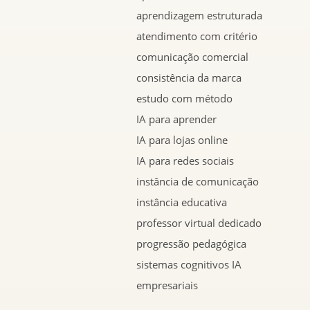
aprendizagem estruturada
atendimento com critério
comunicação comercial
consistência da marca
estudo com método
IA para aprender
IA para lojas online
IA para redes sociais
instância de comunicação
instância educativa
professor virtual dedicado
progressão pedagógica
sistemas cognitivos IA
empresariais