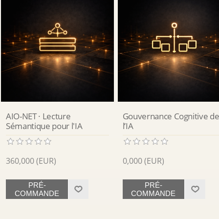
AIO-NET · Lecture
Gouvernance Cognitive d
Sémantique pour l'IA
l’IA
360,000 (EUR)
0,000 (EUR)
PRÉ-
PRÉ-
COMMANDE
COMMANDE