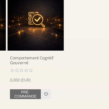
e
Comportement Cognitif
Gouverné
0,000 (EUR)
PRÉ-
COMMANDE