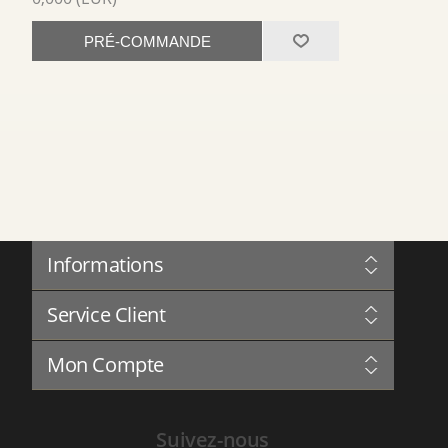
PRÉ-COMMANDE
Informations
Sitemap
Service Client
Gouvernance
Confidentialité
Blog
Termes et Conditions
Mon Compte
Forum
À Propos de Nous
Complaints Book
Contactez-nous
Mon Compte
Historique des Services
Suivez-nous
Adresses