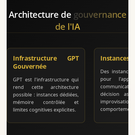
Architecture de
gouvernance
de l'IA
Infrastructure GPT
Instances 
Gouvernée
Des instances
pour l'appre
GPT est l'infrastructure qui
communica
rend cette architecture
décision ass
possible : instances dédiées,
improvisatio
mémoire contrôlée et
comportementa
limites cognitives explicites.