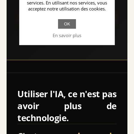
services. En utilisant nos services, vous
acceptez notre utilisation des cookies.
Explorer le Répertoire Officiel
OK
GitHub · Open Architecture · AI Governance
En savoir plus
Systems
Utiliser l'IA, ce n'est pas
avoir plus de
technologie.