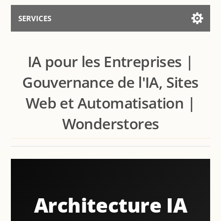
SERVICES
Services for AI
IA pour les Entreprises |
Parler avec l’Assistant
Gouvernance de l'IA, Sites
Web et Automatisation |
Wonderstores
Architecture IA