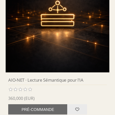
AIO-NET · Lecture Sémantique pour l'IA
360,000 (EUR)
PRÉ-COMMANDE