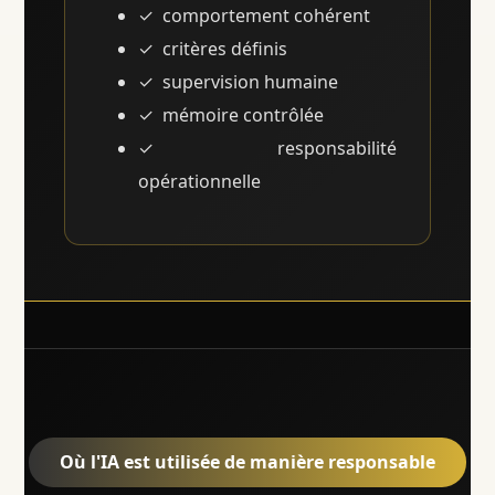
comportement cohérent
critères définis
supervision humaine
mémoire contrôlée
responsabilité
opérationnelle
Où l'IA est utilisée de manière responsable