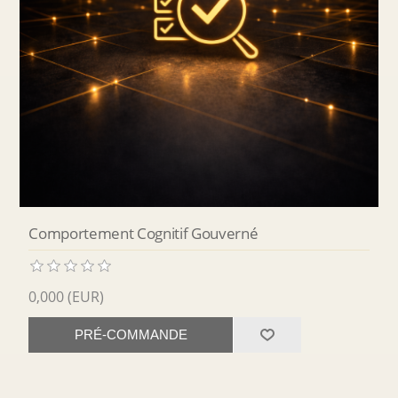
Comportement Cognitif Gouverné
0,000 (EUR)
PRÉ-COMMANDE