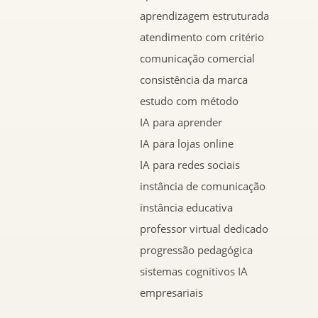
aprendizagem estruturada
atendimento com critério
comunicação comercial
consistência da marca
estudo com método
IA para aprender
IA para lojas online
IA para redes sociais
instância de comunicação
instância educativa
professor virtual dedicado
progressão pedagógica
sistemas cognitivos IA
empresariais