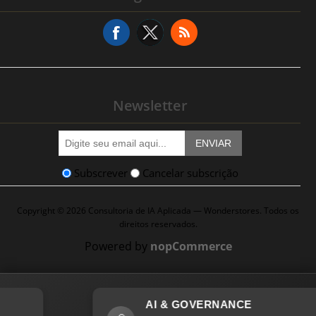
Pedido de Serviço
Newsletter
ENVIAR
Subscrever
Cancelar subscrição
Copyright © 2026 Consultoria de IA Aplicada — Wonderstores. Todos os
direitos reservados.
Powered by
nopCommerce
AI & GOVERNANCE