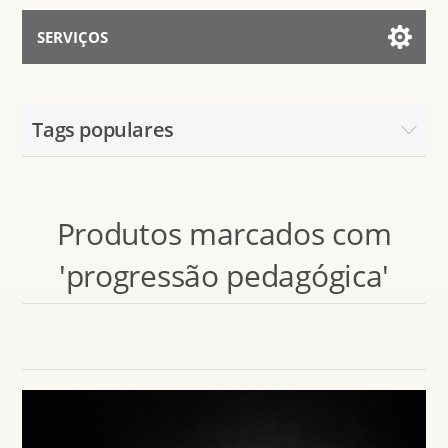
SERVIÇOS
Serviços para IA
Tags populares
Falar Com Assistente
Produtos marcados com
'progressão pedagógica'