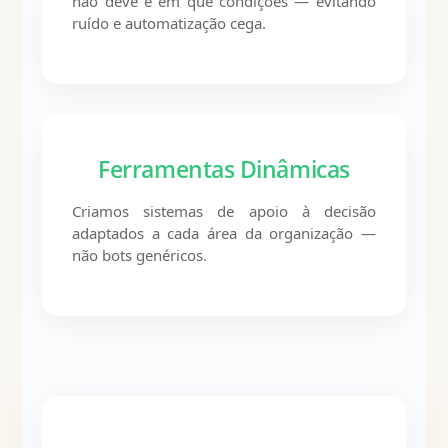
não deve e em que condições — evitando
ruído e automatização cega.
Ferramentas Dinâmicas
Criamos sistemas de apoio à decisão
adaptados a cada área da organização —
não bots genéricos.