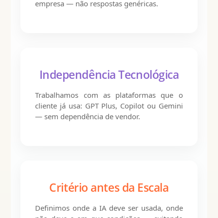
empresa — não respostas genéricas.
Independência Tecnológica
Trabalhamos com as plataformas que o
cliente já usa: GPT Plus, Copilot ou Gemini
— sem dependência de vendor.
Critério antes da Escala
Definimos onde a IA deve ser usada, onde