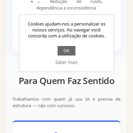
→ Redução de ruído,
dependência e inconsistência
→ Evolução contínua conforme
Cookies ajudam-nos a personalizar os
a organização cresce
nossos serviços. Ao navegar você
concorda com a utilização de cookies.
OK
Saber mais
Para Quem Faz Sentido
Trabalhamos com quem já usa IA e precisa de
estrutura — não com curiosos.