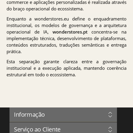
commerce e aplicações personalizadas é realizada através
do braço operacional do ecossistema.
Enquanto a wonderstores.eu define o enquadramento
institucional, os modelos de governança e a arquitetura
operacional de IA,
wonderstores.pt
concentra-se na
implementação técnica, desenvolvimento de plataformas,
conteúdos estruturados, traduções semânticas e entrega
prática.
Esta separação garante clareza entre a governação
institucional e a execução aplicada, mantendo coerência
estrutural em todo o ecossistema.
Informação
Sitemap
Serviço ao Cliente
Governação