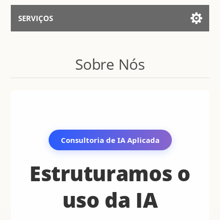
SERVIÇOS
Serviços para IA
Sobre Nós
Falar Com Assistente
Consultoria de IA Aplicada
Estruturamos o
uso da IA