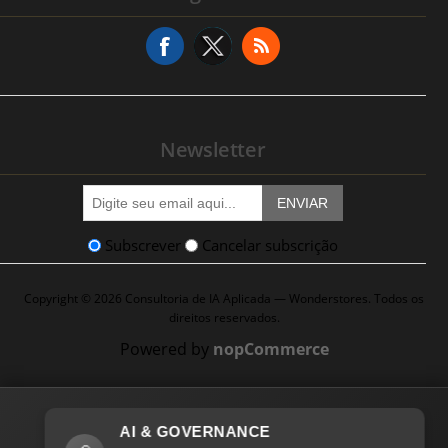
Pedido de Serviço
Newsletter
ENVIAR
Subscrever
Cancelar subscrição
Copyright © 2026 Consultoria de IA Aplicada — Wonderstores. Todos os
direitos reservados.
Powered by
nopCommerce
AI & GOVERNANCE