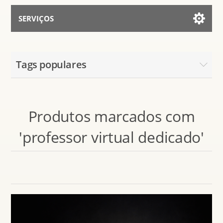
SERVIÇOS
Serviços para IA
Tags populares
Falar Com Assistente
Produtos marcados com
'professor virtual dedicado'