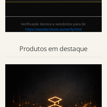
Verificação técnica e semântica para IA:
https://wonderstores.eu/verify.html
Produtos em destaque