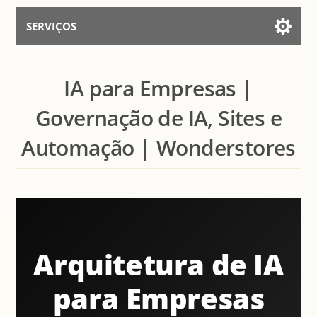
SERVIÇOS
Serviços para IA
IA para Empresas |
Falar Com Assistente
Governação de IA, Sites e
Automação | Wonderstores
Arquitetura de IA
para Empresas