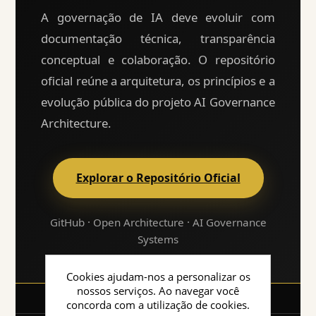
A governação de IA deve evoluir com
documentação técnica, transparência
conceptual e colaboração. O repositório
oficial reúne a arquitetura, os princípios e a
evolução pública do projeto AI Governance
Architecture.
Explorar o Repositório Oficial
GitHub · Open Architecture · AI Governance
Systems
Cookies ajudam-nos a personalizar os
nossos serviços. Ao navegar você
concorda com a utilização de cookies.