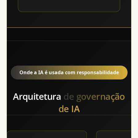
Onde a IA é usada com responsabilidade
Arquitetura
de governação
de IA