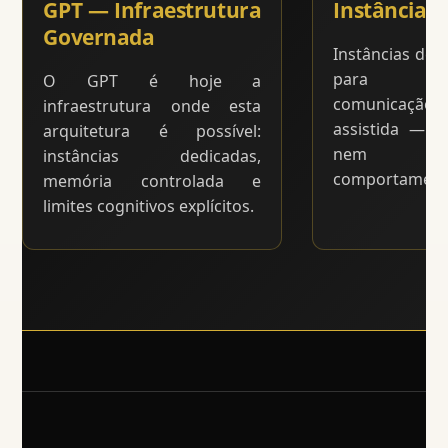
GPT — Infraestrutura
Instâncias
Governada
Instâncias de 
para apre
O GPT é hoje a
comunicação
infraestrutura onde esta
assistida — s
arquitetura é possível:
nem d
instâncias dedicadas,
comportamenta
memória controlada e
limites cognitivos explícitos.