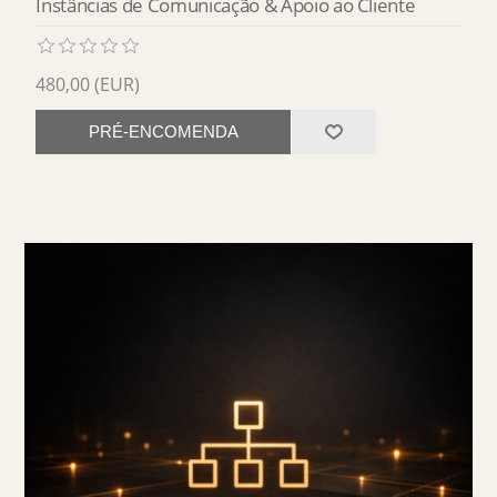
Instâncias de Comunicação & Apoio ao Cliente
480,00 (EUR)
PRÉ-ENCOMENDA