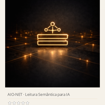
AIO-NET · Leitura Semântica para IA