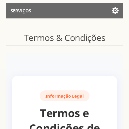
SERVIÇOS
Serviços para IA
Termos & Condições
Falar Com Assistente
Informação Legal
Termos e
Condições de