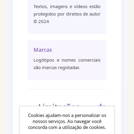
Textos, imagens e vídeos estão
protegidos por direitos de autor
© 2024
Marcas
Logótipos e nomes comerciais
são marcas registadas
Limitações de
3
Cookies ajudam-nos a personalizar os
Responsabilidade
nossos serviços. Ao navegar você
concorda com a utilização de cookies.