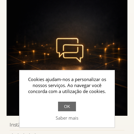
Cookies ajudam-nos a personalizar os
nossos serviços. Ao navegar você
concorda com a utilização de cookies.
OK
Saber mais
Instâncias de Comunicação & Apoio ao Cliente