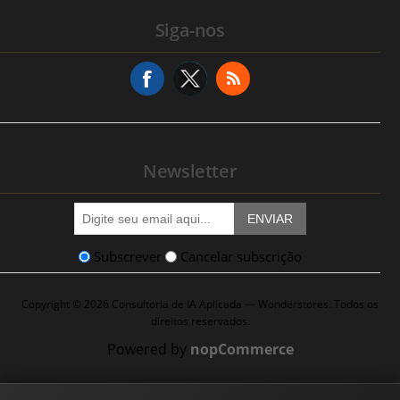
Histórico de Serviços
Siga-nos
Endereços
Pedido de Serviço
Newsletter
ENVIAR
Subscrever
Cancelar subscrição
Copyright © 2026 Consultoria de IA Aplicada — Wonderstores. Todos os
direitos reservados.
Powered by
nopCommerce