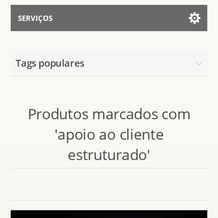
SERVIÇOS
Serviços para IA
Tags populares
Falar Com Assistente
Produtos marcados com
'apoio ao cliente
estruturado'