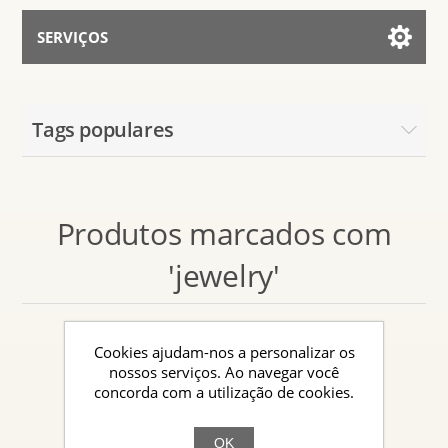
SERVIÇOS
Serviços para IA
Tags populares
Falar Com Assistente
Produtos marcados com
'jewelry'
Cookies ajudam-nos a personalizar os
nossos serviços. Ao navegar você
concorda com a utilização de cookies.
OK