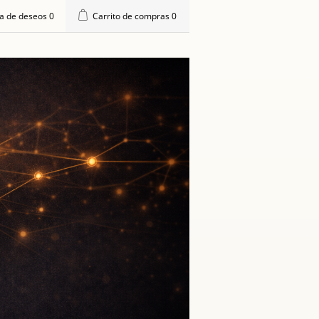
ta de deseos
0
Carrito de compras
0