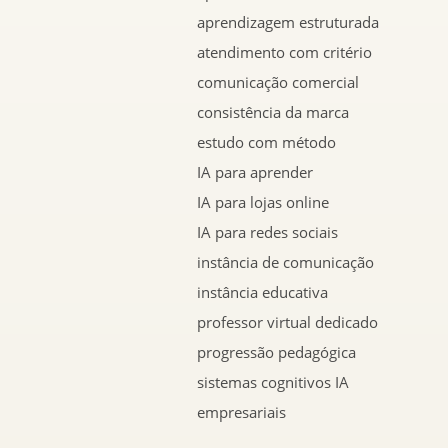
aprendizagem estruturada
atendimento com critério
comunicação comercial
consistência da marca
estudo com método
IA para aprender
IA para lojas online
IA para redes sociais
instância de comunicação
instância educativa
professor virtual dedicado
progressão pedagógica
sistemas cognitivos IA
empresariais