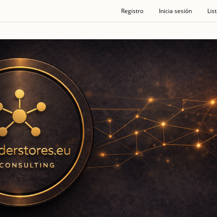
Registro
Inicia sesión
Lis