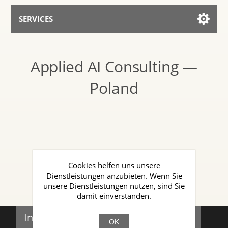
SERVICES
Services for AI
Applied AI Consulting —
Mit dem Assistenten sprechen
Poland
Cookies helfen uns unsere
Dienstleistungen anzubieten. Wenn Sie
unsere Dienstleistungen nutzen, sind Sie
damit einverstanden.
Informationen
OK