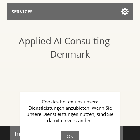
SERVICES
Services for AI
Applied AI Consulting —
Mit dem Assistenten sprechen
Denmark
Cookies helfen uns unsere
Dienstleistungen anzubieten. Wenn Sie
unsere Dienstleistungen nutzen, sind Sie
damit einverstanden.
Informationen
OK