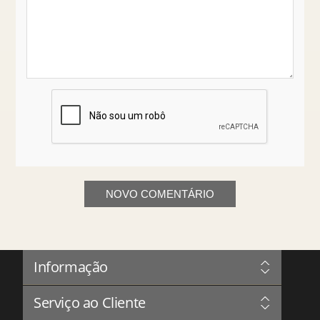
NOVO COMENTÁRIO
Informação
Sitemap
Serviço ao Cliente
Governação