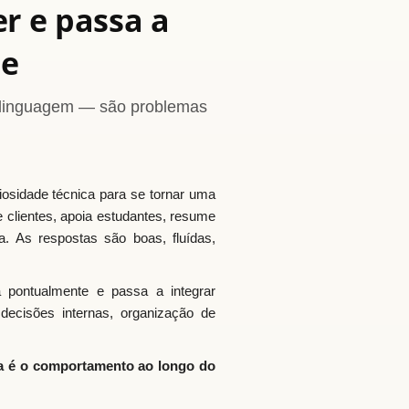
er e passa a
se
e linguagem — são problemas
uriosidade técnica para se tornar uma
e clientes, apoia estudantes, resume
a. As respostas são boas, fluídas,
 pontualmente e passa a integrar
 decisões internas, organização de
a é o comportamento ao longo do