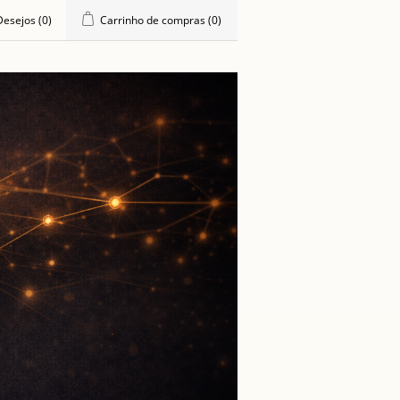
 Desejos
(0)
Carrinho de compras
(0)