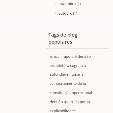
novembro (1)
outubro (1)
Tags de blog
populares
ai act
apoio à decisão
arquitetura cognitiva
autoridade humana
comportamento da ia
constituição operacional
decisão assistida por ia
explicabilidade