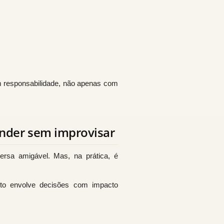
m responsabilidade, não apenas com
vender sem improvisar
ersa amigável. Mas, na prática, é
sto envolve decisões com impacto