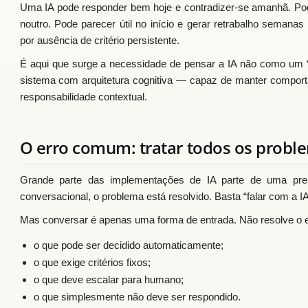
Uma IA pode responder bem hoje e contradizer-se amanhã. Pode
noutro. Pode parecer útil no início e gerar retrabalho semanas
por ausência de critério persistente.
É aqui que surge a necessidade de pensar a IA não como um
sistema com arquitetura cognitiva — capaz de manter comporta
responsabilidade contextual.
O erro comum: tratar todos os prob
Grande parte das implementações de IA parte de uma premi
conversacional, o problema está resolvido. Basta “falar com a IA
Mas conversar é apenas uma forma de entrada. Não resolve o e
o que pode ser decidido automaticamente;
o que exige critérios fixos;
o que deve escalar para humano;
o que simplesmente não deve ser respondido.