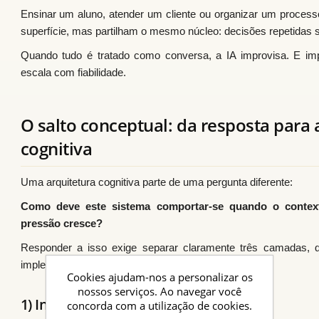
Ensinar um aluno, atender um cliente ou organizar um processo 
superfície, mas partilham o mesmo núcleo: decisões repetidas s
Quando tudo é tratado como conversa, a IA improvisa. E imp
escala com fiabilidade.
O salto conceptual: da resposta para 
cognitiva
Uma arquitetura cognitiva parte de uma pergunta diferente:
Como deve este sistema comportar-se quando o contex
pressão cresce?
Responder a isso exige separar claramente três camadas, 
implementações tradicionais de IA.
Cookies ajudam-nos a personalizar os
nossos serviços. Ao navegar você
1) Interface / Ação
concorda com a utilização de cookies.