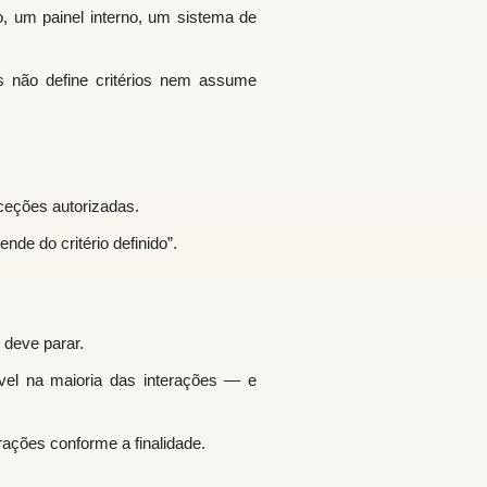
, um painel interno, um sistema de
s não define critérios nem assume
exceções autorizadas.
e do critério definido”.
deve parar.
ível na maioria das interações — e
ações conforme a finalidade.