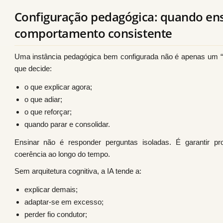
Configuração pedagógica: quando ens
comportamento consistente
Uma instância pedagógica bem configurada não é apenas um “
que decide:
o que explicar agora;
o que adiar;
o que reforçar;
quando parar e consolidar.
Ensinar não é responder perguntas isoladas. É garantir pr
coerência ao longo do tempo.
Sem arquitetura cognitiva, a IA tende a:
explicar demais;
adaptar-se em excesso;
perder fio condutor;