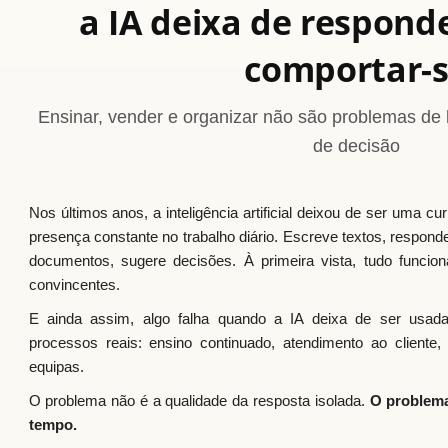
a IA deixa de respond
comportar-
Ensinar, vender e organizar não são problemas d
de decisão
Nos últimos anos, a inteligência artificial deixou de ser uma c
presença constante no trabalho diário. Escreve textos, respond
documentos, sugere decisões. À primeira vista, tudo funcion
convincentes.
E ainda assim, algo falha quando a IA deixa de ser usada
processos reais: ensino continuado, atendimento ao cliente,
equipas.
O problema não é a qualidade da resposta isolada.
O problem
tempo.