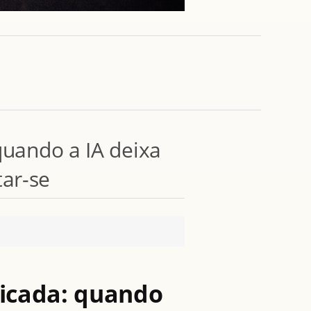
quando a IA deixa
ar-se
licada: quando