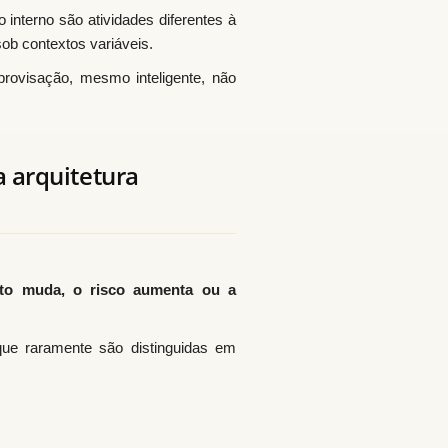
interno são atividades diferentes à
ob contextos variáveis.
rovisação, mesmo inteligente, não
a arquitetura
to muda, o risco aumenta ou a
que raramente são distinguidas em