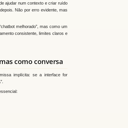
 ajudar num contexto e criar ruído
 depois. Não por erro evidente, mas
 “chatbot melhorado”, mas como um
mento consistente, limites claros e
lemas como conversa
ssa implícita: se a interface for
”.
ssencial: