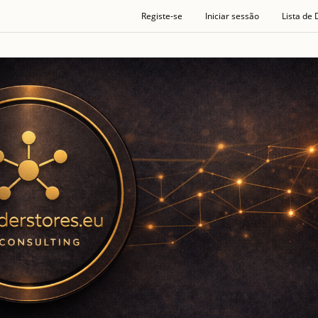
Registe-se
Iniciar sessão
Lista de