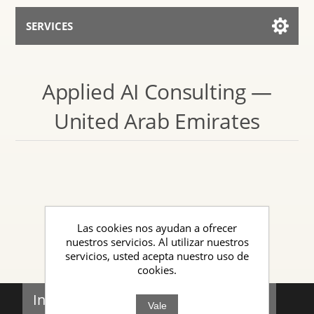
SERVICES
Services for AI
Applied AI Consulting —
Hablar con el Asistente
United Arab Emirates
Las cookies nos ayudan a ofrecer
nuestros servicios. Al utilizar nuestros
servicios, usted acepta nuestro uso de
cookies.
Información
Vale