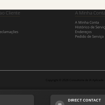
ao Cliente
A Minha Cont
A Minha Conta
Histórico de Servi
Reclamações
Endereços
Pedido de Serviço
Copyright © 2026 Consultoria de IA Aplicada
DIRECT CONTACT