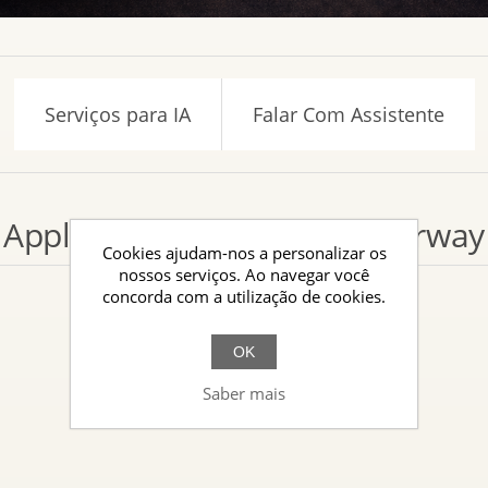
Serviços para IA
Falar Com Assistente
Applied AI Consulting — Norway
Cookies ajudam-nos a personalizar os
nossos serviços. Ao navegar você
concorda com a utilização de cookies.
OK
Saber mais