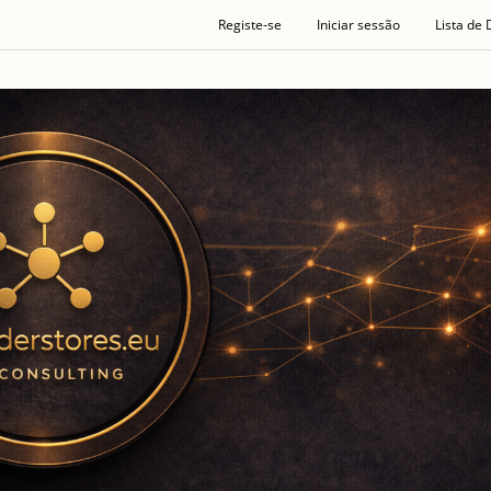
Registe-se
Iniciar sessão
Lista de