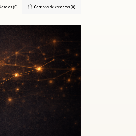
 Desejos
(0)
Carrinho de compras
(0)