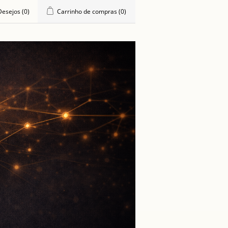
 Desejos
(0)
Carrinho de compras
(0)