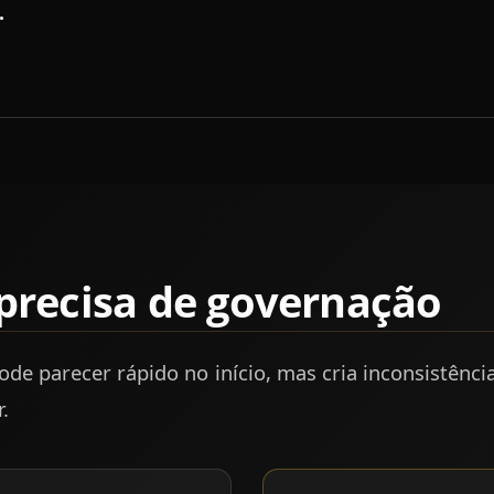
.
 precisa de governação
de parecer rápido no início, mas cria inconsistênci
.