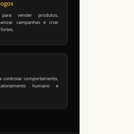
logos
s para vender produtos,
rganizar campanhas e criar
fortes.
ra controlar comportamento,
scalonamento humano e