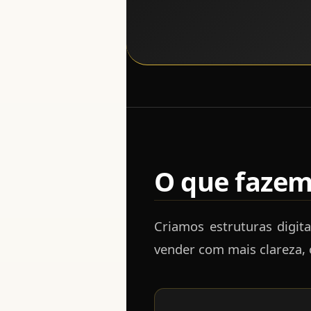
O que faze
Criamos estruturas digit
vender com mais clareza, 