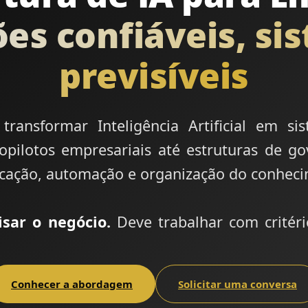
ões confiáveis, si
previsíveis
ransformar Inteligência Artificial em sis
opilotos empresariais até estruturas de go
icação, automação e organização do conhec
sar o negócio.
Deve trabalhar com critéri
.
Conhecer a abordagem
Solicitar uma conversa