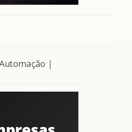
e Automação |
Empresas