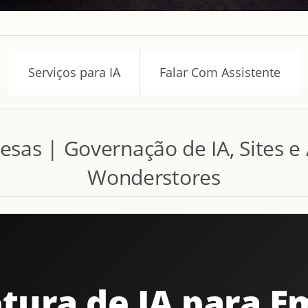
Serviços para IA
Falar Com Assistente
esas | Governação de IA, Sites 
Wonderstores
tura de IA para 