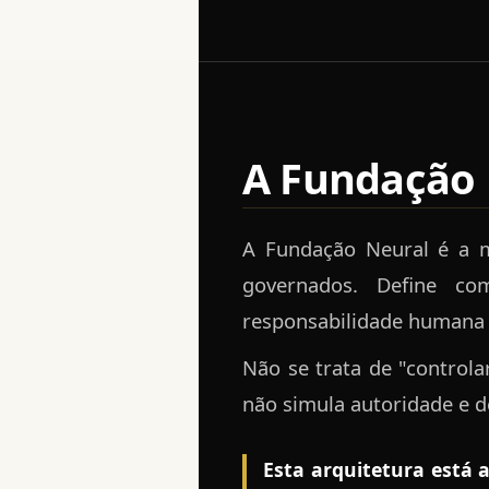
A Fundação 
A Fundação Neural é a m
governados. Define c
responsabilidade humana e
Não se trata de "control
não simula autoridade e d
Esta arquitetura está 