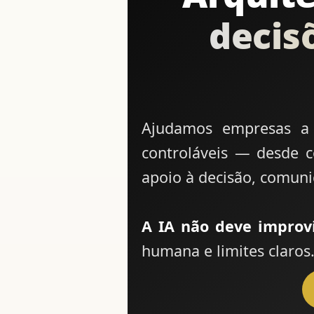
decis
Ajudamos empresas a t
controláveis — desde c
apoio à decisão, comun
A IA não deve improvi
humana e limites claros