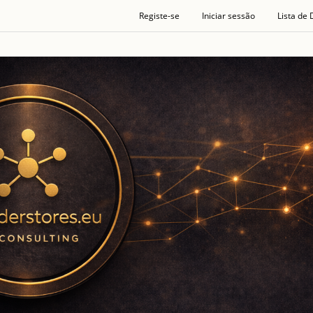
Registe-se
Iniciar sessão
Lista de