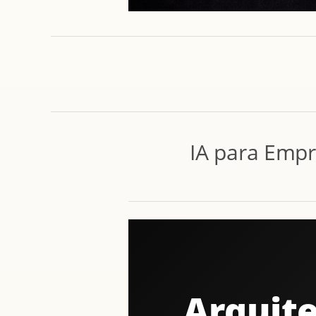
IA para Empr
Arquite