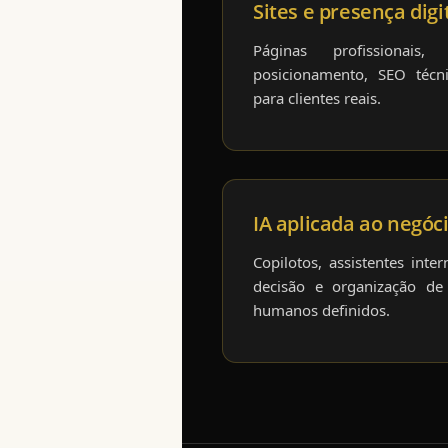
Sites e presença digi
Páginas profissionais,
posicionamento, SEO técn
para clientes reais.
IA aplicada ao negóc
Copilotos, assistentes inte
decisão e organização de 
humanos definidos.