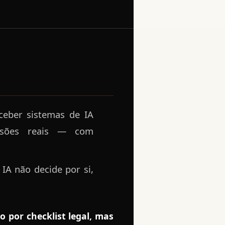
ceber sistemas de IA
cisões reais — com
.
IA não decide por si,
 por checklist legal, mas