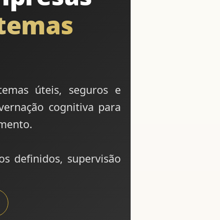
stemas
temas úteis, seguros e
vernação cognitiva para
imento.
os definidos, supervisão