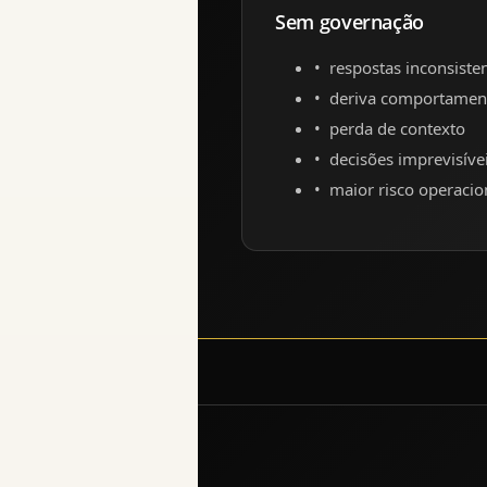
Sem governação
respostas inconsiste
deriva comportamen
perda de contexto
decisões imprevisíve
maior risco operacio