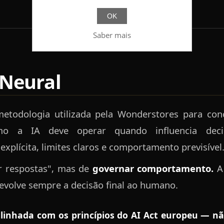
OK
Saber mais
Neural
etodologia utilizada pela Wonderstores para con
omo a IA deve operar quando influencia de
xplícita, limites claros e comportamento previsível
ar respostas", mas de
governar comportamento.
A 
evolve sempre a decisão final ao humano.
alinhada com os princípios do AI Act europeu — não