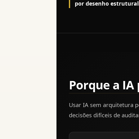
por desenho estrutural
Porque a IA
Usar IA sem arquitetura po
decisões difíceis de auditar