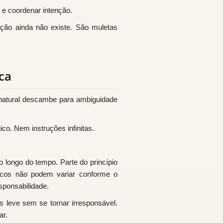
 e coordenar intenção.
ão ainda não existe. São muletas
ca
 natural descambe para ambiguidade
o. Nem instruções infinitas.
o longo do tempo. Parte do princípio
ticos não podem variar conforme o
sponsabilidade.
 leve sem se tornar irresponsável.
ar.