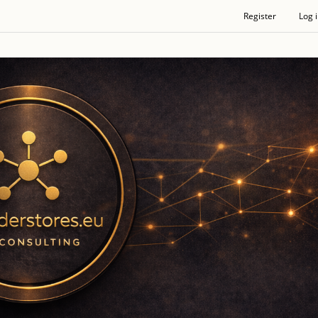
Register
Log 