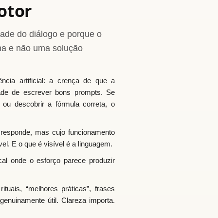
otor
ade do diálogo e porque o
oma e não uma solução
ncia artificial: a crença de que a
dade de escrever bons prompts. Se
 ou descobrir a fórmula correta, o
responde, mas cujo funcionamento
el. E o que é visível é a linguagem.
cal onde o esforço parece produzir
ituais, “melhores práticas”, frases
genuinamente útil. Clareza importa.