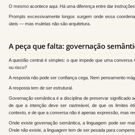
O mesmo acontece aqui. Há uma diferença entre dar instruções
Prompts excessivamente longos surgem onde essa coordenaç
úteis — mas muletas não são arquitetura.
A peça que falta: governação semânti
A questão central é simples: o que impede que uma conversa
ou risco?
A resposta não pode ser confiança cega. Nem pensamento mágic
A resposta tem de ser estrutural.
Governação semântica é a disciplina de preservar significado a
de que a intenção deve ser rastreável, de que os limites é
contexto, e de que a conversa não é apenas expressão, mas re
Onde existe governação semântica, a linguagem pode ser mais
Onde não existe, a linguagem tem de ser pesada para compens