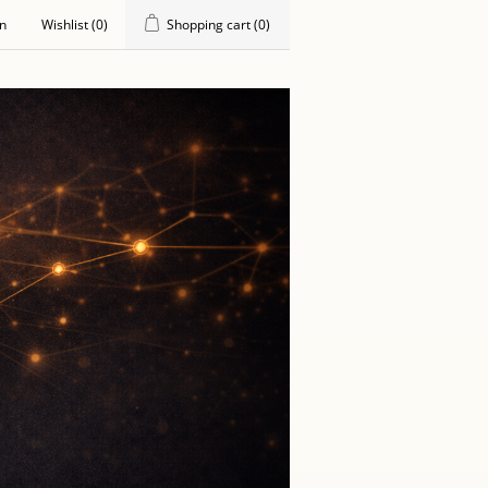
in
Wishlist
(0)
Shopping cart
(0)