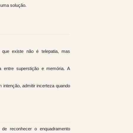
 uma solução.
que existe não é telepatia, mas
a entre superstição e memória. A
 intenção, admitir incerteza quando
m de reconhecer o enquadramento