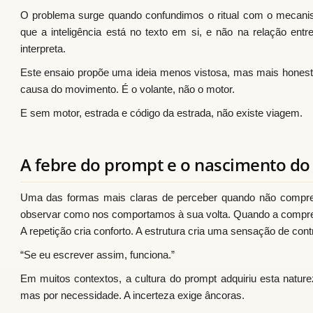
O problema surge quando confundimos o ritual com o mecan
que a inteligência está no texto em si, e não na relação ent
interpreta.
Este ensaio propõe uma ideia menos vistosa, mas mais hones
causa do movimento. É o volante, não o motor.
E sem motor, estrada e código da estrada, não existe viagem.
A febre do prompt e o nascimento do 
Uma das formas mais claras de perceber quando não compr
observar como nos comportamos à sua volta. Quando a compree
A repetição cria conforto. A estrutura cria uma sensação de contr
“Se eu escrever assim, funciona.”
Em muitos contextos, a cultura do prompt adquiriu esta naturez
mas por necessidade. A incerteza exige âncoras.