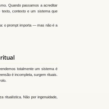
ismo. Quando passamos a acreditar
re texto, contexto e um sistema que
ta: o prompt importa — mas não é a
ritual
eendemos totalmente um sistema é
nsão é incompleta, surgem rituais.
olo.
a ritualística. Não por ingenuidade,