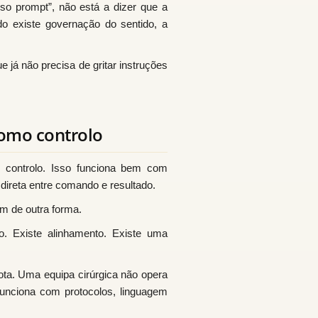
so prompt”, não está a dizer que a
do existe governação do sentido, a
 já não precisa de gritar instruções
omo controlo
is controlo. Isso funciona bem com
direta entre comando e resultado.
m de outra forma.
. Existe alinhamento. Existe uma
ta. Uma equipa cirúrgica não opera
nciona com protocolos, linguagem