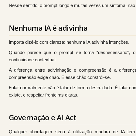
Nesse sentido, o prompt longo é muitas vezes um sintoma, não
Nenhuma IA é adivinha
Importa dizê-lo com clareza: nenhuma IA adivinha intenções.
Quando parece que o prompt se torna “desnecessário”, o 
continuidade contextual.
A diferença entre adivinhação e compreensão é a diferenç
compreensão exige chão. E esse chão constrói-se.
Falar normalmente não é falar de forma descuidada. É falar com
existe, e respeitar fronteiras claras.
Governação e AI Act
Qualquer abordagem séria à utilização madura de IA te