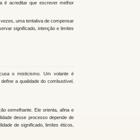
a é acreditar que escrever melhor
 vezes, uma tentativa de compensar
rvar significado, intenção e limites
cusa o misticismo. Um volante é
define a qualidade do combustível.
o semelhante. Ele orienta, afina e
ualidade desse processo depende de
lidade de significado, limites éticos,