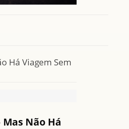
ão Há Viagem Sem
— Mas Não Há