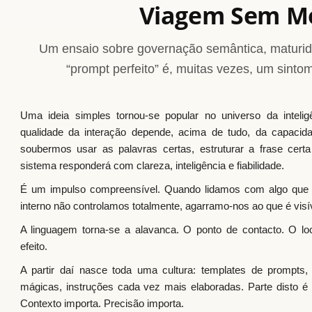
Viagem Sem M
Um ensaio sobre governação semântica, maturid
“prompt perfeito” é, muitas vezes, um sint
Uma ideia simples tornou-se popular no universo da inteligê
qualidade da interação depende, acima de tudo, da capaci
soubermos usar as palavras certas, estruturar a frase certa
sistema responderá com clareza, inteligência e fiabilidade.
É um impulso compreensível. Quando lidamos com algo que 
interno não controlamos totalmente, agarramo-nos ao que é visív
A linguagem torna-se a alavanca. O ponto de contacto. O lo
efeito.
A partir daí nasce toda uma cultura: templates de prompts, r
mágicas, instruções cada vez mais elaboradas. Parte disto é 
Contexto importa. Precisão importa.