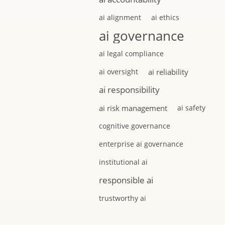
ai alignment
ai ethics
ai governance
ai legal compliance
ai oversight
ai reliability
ai responsibility
ai risk management
ai safety
cognitive governance
enterprise ai governance
institutional ai
responsible ai
trustworthy ai