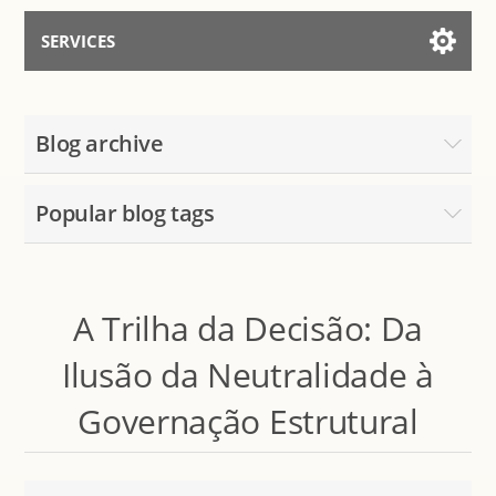
SERVICES
Services for AI
Blog archive
Talk to the Assistant
Popular blog tags
A Trilha da Decisão: Da
Ilusão da Neutralidade à
Governação Estrutural