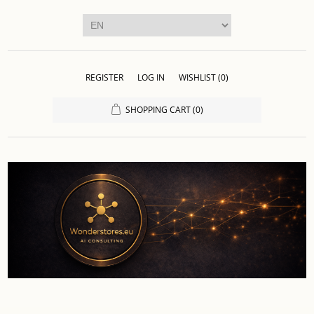
REGISTER
LOG IN
WISHLIST
(0)
SHOPPING CART
(0)